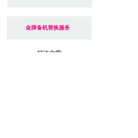
金牌备机替换服务
解决方案
企业终端准入解决方案
2020-11-02
制造业3D云桌面解决方......
2020-11-02
企业服务器终端防勒索方......
2020-11-02
企业零信任移动办公解决......
2020-11-02
制造业WIFI 6 无......
2020-11-02