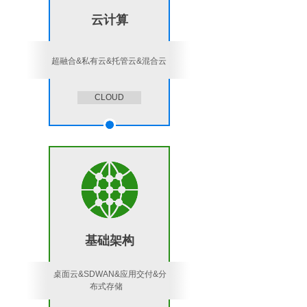
云计算
超融合&私有云&托管云&混合云
CLOUD
基础架构
桌面云&SDWAN&应用交付&分
布式存储