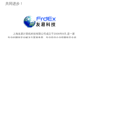
共同进步！
上海友易计算机科技有限公司成立于2006年9月,是一家
专业的网络安全解决方案服务商，专业提供企业级网络安全咨
询、方案设计、项目实施和技术外包服务。
友易科技拥有一支具有丰富IT市场经验和技术背景的专
业队伍，可以根据客户对网络项目的需求，提供完整的方案设
计、项目实施和系统维护服务。我们在给客户提供网络安全解
决方案时，不仅负责项目的设计实施及交付使用，并且提供长
期的技术支持和售后服务。还可以根据客户的特殊要求，提供
相应的外包服务。 “争取客户的满意度和忠诚度”是友易科技的
始终坚持的目标。友易信息秉承“诚信协作，创新发展”的企业
精神，竭诚服务客户，与广大客户共同发展！共同进步！
搜索